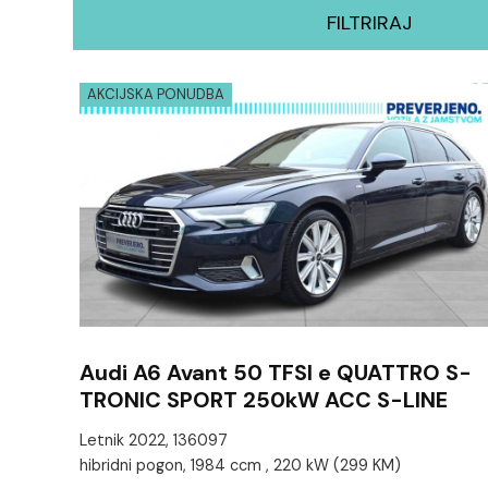
FILTRIRAJ
AKCIJSKA PONUDBA
Audi A6 Avant 50 TFSI e QUATTRO S-
TRONIC SPORT 250kW ACC S-LINE
Letnik 2022, 136097
hibridni pogon, 1984 ccm , 220 kW (299 KM)