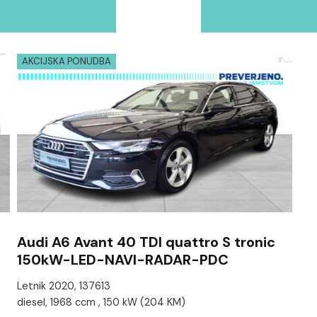
AKCIJSKA PONUDBA
Audi A6 Avant 40 TDI quattro S tronic
150kW-LED-NAVI-RADAR-PDC
Letnik 2020, 137613
diesel, 1968 ccm , 150 kW (204 KM)