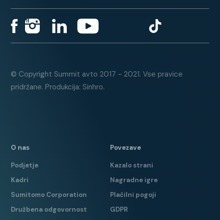
© Copyright Summit avto 2017 - 2021. Vse pravice
pridržane. Produkcija: Sinhro.
O nas
Povezave
Podjetje
Kazalo strani
Kadri
Nagradne igre
Sumitomo Corporation
Plačilni pogoji
Družbena odgovornost
GDPR