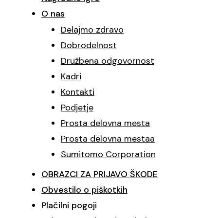
O nas
Delajmo zdravo
Dobrodelnost
Družbena odgovornost
Kadri
Kontakti
Podjetje
Prosta delovna mesta
Prosta delovna mestaa
Sumitomo Corporation
OBRAZCI ZA PRIJAVO ŠKODE
Obvestilo o piškotkih
Plačilni pogoji