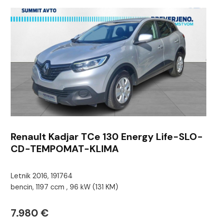
Renault Kadjar TCe 130 Energy Life-SLO-
CD-TEMPOMAT-KLIMA
Letnik 2016, 191764
bencin, 1197 ccm , 96 kW (131 KM)
7.980 €