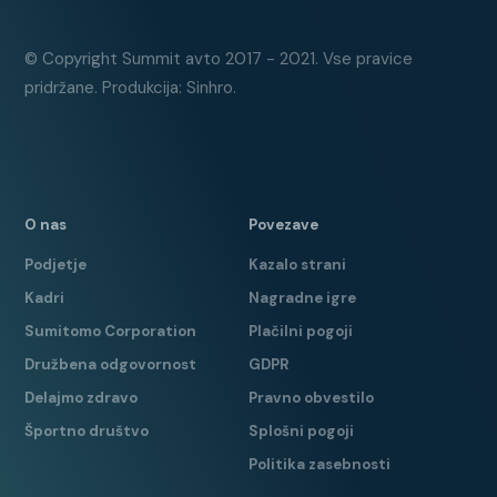
© Copyright Summit avto 2017 - 2021. Vse pravice
pridržane. Produkcija: Sinhro.
O nas
Povezave
Podjetje
Kazalo strani
Kadri
Nagradne igre
Sumitomo Corporation
Plačilni pogoji
Družbena odgovornost
GDPR
Delajmo zdravo
Pravno obvestilo
Športno društvo
Splošni pogoji
Politika zasebnosti