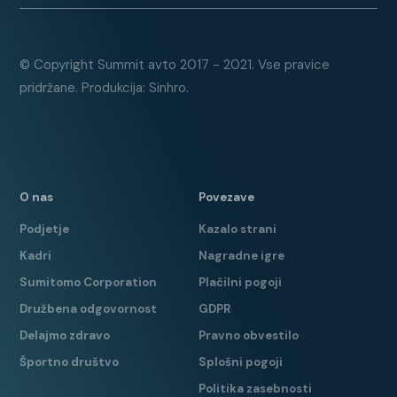
© Copyright Summit avto 2017 - 2021. Vse pravice
pridržane. Produkcija: Sinhro.
O nas
Povezave
Podjetje
Kazalo strani
Kadri
Nagradne igre
Sumitomo Corporation
Plačilni pogoji
Družbena odgovornost
GDPR
Delajmo zdravo
Pravno obvestilo
Športno društvo
Splošni pogoji
Politika zasebnosti