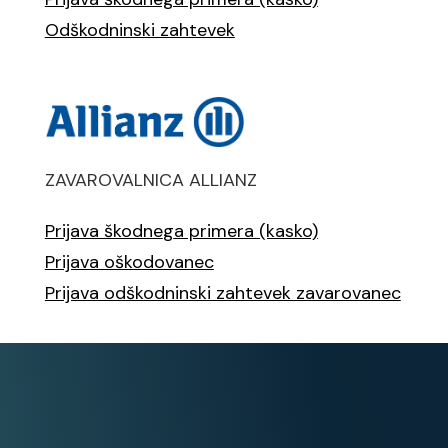
Odškodninski zahtevek
ZAVAROVALNICA ALLIANZ
Prijava škodne
g
a primera (kasko)
Prijava oškodovanec
Prijava odškodninski zahtevek zavarovanec