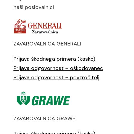
naši poslovalnici
ZAVAROVALNICA GENERALI
Prijava škodnega primera (kasko)
Prijava odgovornost – oškodovanec
Prijava odgovornost – povzročitelj
ZAVAROVALNICA GRAWE
Prijava škodnega primera (kasko)