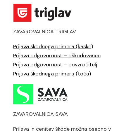
ZAVAROVALNICA TRIGLAV
Prijava škodnega primera (kasko)
Prijava odgovornost – oškodovanec
Prijava odgovornost – povzročitelj
Prijava škodnega primera (toča)
ZAVAROVALNICA SAVA
Prijava in cenitev škode možna osebno v