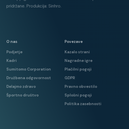
pridržane. Produkcija: Sinhro.
O nas
Povezave
Podjetje
Kazalo strani
Kadri
Nagradne igre
Sumitomo Corporation
Plačilni pogoji
Družbena odgovornost
GDPR
Delajmo zdravo
Pravno obvestilo
Športno društvo
Splošni pogoji
Politika zasebnosti