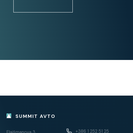
SUMMIT AVTO
+386 1 252 51 25
Flajšmanova 3