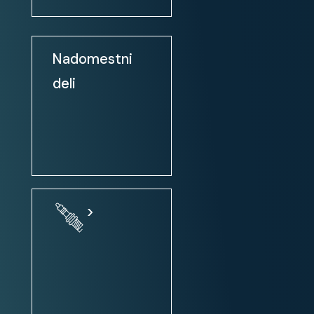
Volan: nastavljiv po višini
Servo volan
Volan: multifunkcijski
Nadomestni
Volanski obroč oblečen v usnje
deli
Tempomat
Multimedia:
Avtoradio: +VOLANSKE
KONTROLE
>
MP3 predvajalnik
USB priključek (iPod, HD, ...)
Predpriprava za mobilni telefon
Potovalni računalnik
Bluetooth vmesnik