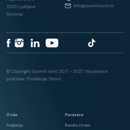
info@summitavto.si
1000 Ljubljana
Slovenia
© Copyright Summit avto 2017 - 2021. Vse pravice
pridržane. Produkcija: Sinhro.
O nas
Povezave
Podjetje
Kazalo strani