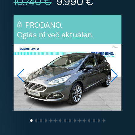
10.740 €
9.990 €
PRODANO.
Oglas ni več aktualen.