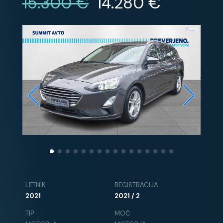
15.300 €
14.280 €
LETNIK
REGISTRACIJA
2021
2021 / 2
TIP
MOČ