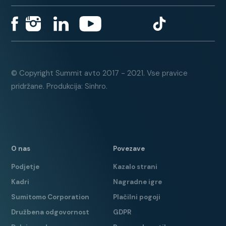
SA77399
LED žarometa
Navigacija
Možnost nastavitve delovanja
motorja
© Copyright Summit avto 2017 - 2021. Vse pravice
Grafični prikaz delovanja prednjih
pridržane. Produkcija: Sinhro.
in zadnjih parkirnih senzorjev
Mini rezervno kolo
Vzvratna kamera
12 mesečno jamstvo vključeno v
O nas
Povezave
ceno vozila
Podjetje
Kazalo strani
Kadri
Nagradne igre
Sumitomo Corporation
Plačilni pogoji
Družbena odgovornost
GDPR