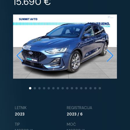
15.690 €
LETNIK
REGISTRACIJA
2023
2023 / 6
TIP
MOČ