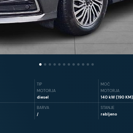
TIP
MOČ
MOTORJA
MOTORJA
diesel
140 kW (190 KM)
BARVA
STANJE
/
rabljeno