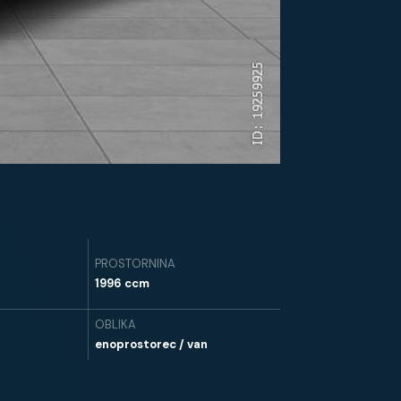
PROSTORNINA
1996 ccm
OBLIKA
enoprostorec / van