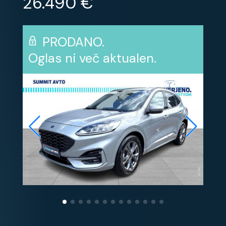
26.490 €
PRODANO.
Oglas ni več aktualen.