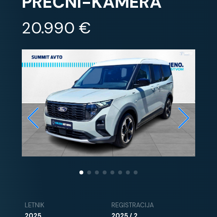
PREČNI-KAMERA
20.990 €
LETNIK
REGISTRACIJA
2025
2025 / 2