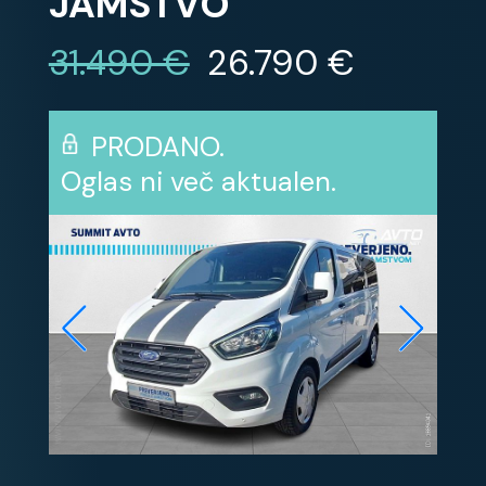
JAMSTVO
31.490 €
26.790 €
PRODANO.
Oglas ni več aktualen.