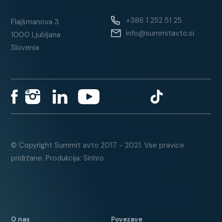
+386 1 252 51 25
Flajšmanova 3
info@summitavto.si
1000 Ljubljana
Slovenia
© Copyright Summit avto 2017 - 2021. Vse pravice
pridržane. Produkcija: Sinhro.
O nas
Povezave