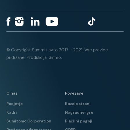
© Copyright Summit avto 2017 - 2021. Vse pravice
pridržane. Produkcija: Sinhro.
O nas
Povezave
Podjetje
Kazalo strani
Kadri
Nagradne igre
Sumitomo Corporation
Plačilni pogoji
Družbena odgovornost
GDPR