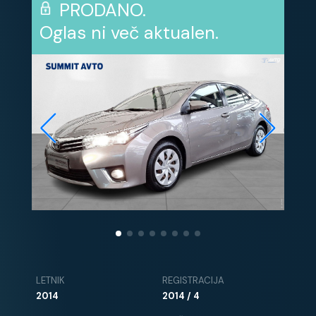
PRODANO.
Oglas ni več aktualen.
LETNIK
REGISTRACIJA
2014
2014 / 4