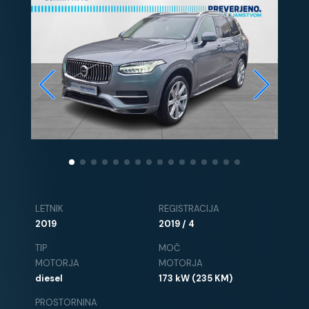
LETNIK
REGISTRACIJA
2019
2019 / 4
TIP
MOČ
MOTORJA
MOTORJA
diesel
173 kW (235 KM)
PROSTORNINA