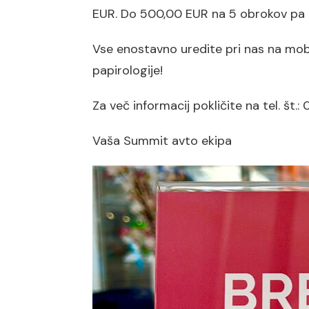
EUR. Do 500,00 EUR na 5 obrokov pa k
Vse enostavno uredite pri nas na mob
papirologije!
https://www.summitavto
Za več informacij pokličite na tel. št
Vaša Summit avto ekipa