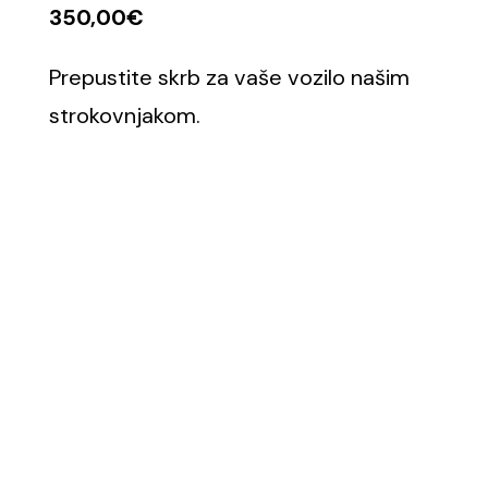
350,00€
Prepustite skrb za vaše vozilo našim
strokovnjakom.