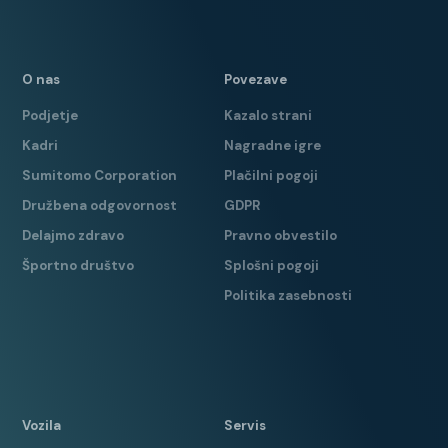
O nas
Povezave
Podjetje
Kazalo strani
Kadri
Nagradne igre
Sumitomo Corporation
Plačilni pogoji
Družbena odgovornost
GDPR
Delajmo zdravo
Pravno obvestilo
Športno društvo
Splošni pogoji
Politika zasebnosti
Vozila
Servis