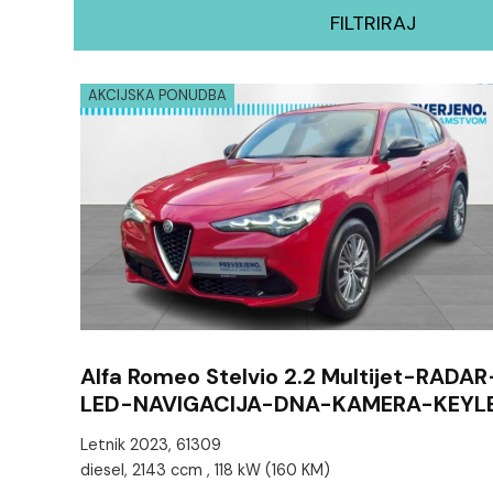
FILTRIRAJ
AKCIJSKA PONUDBA
Alfa Romeo Stelvio 2.2 Multijet-RADAR
LED-NAVIGACIJA-DNA-KAMERA-KEYL
Letnik 2023, 61309
diesel, 2143 ccm , 118 kW (160 KM)