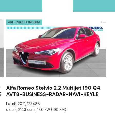
AKCIJSKA PONUDBA
-
Alfa Romeo Stelvio 2.2 Multijet 190 Q4
E
AVT8-BUSINESS-RADAR-NAVI-KEYLE
Letnik 2021, 123488
diesel, 2143 ccm , 140 kW (190 KM)