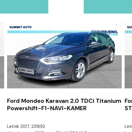
Ford Mondeo Karavan 2.0 TDCi Titanium
Fo
Powershift-F1-NAVI-KAMER
ST
Letnik 2017, 231892
Let