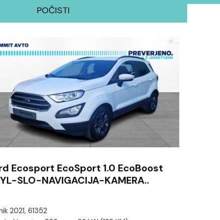
POČISTI
rd Ecosport EcoSport 1.0 EcoBoost
YL-SLO-NAVIGACIJA-KAMERA..
nik 2021, 61352