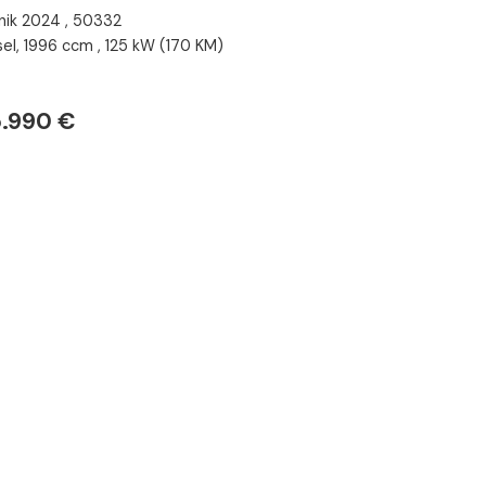
nik 2024 , 50332
sel, 1996 ccm , 125 kW (170 KM)
.990 €