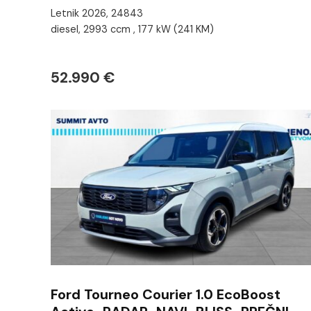
Letnik 2026, 24843
diesel, 2993 ccm , 177 kW (241 KM)
52.990 €
Ford Tourneo Courier 1.0 EcoBoost