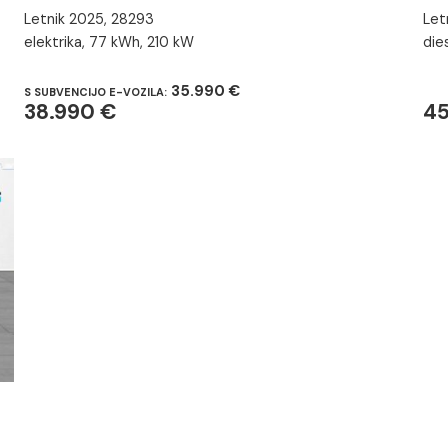
Letnik 2025, 28293
Let
elektrika, 77 kWh, 210 kW
die
35.990 €
S SUBVENCIJO E-VOZILA:
38.990 €
45