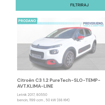
FILTRIRAJ
PRODANO
Citroën C3 1.2 PureTech-SLO-TEMP-
AVT.KLIMA-LINE
Letnik 2017, 80550
bencin, 1199 ccm , 50 kW (68 KM)