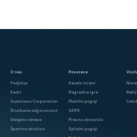
O nas
Povezave
Vozil
Podjetje
Kazalo strani
Nova 
Kadri
Nagradne igre
Rablj
Sumitomo Corporation
Plačilni pogoji
Celo
Družbena odgovornost
GDPR
Delajmo zdravo
Pravno obvestilo
Športno društvo
Splošni pogoji